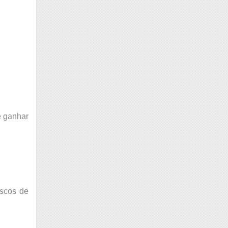
e ganhar
iscos de