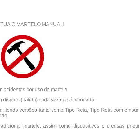
ITUA O MARTELO MANUAL!
 acidentes por uso do martelo.
disparo (batida) cada vez que é acionada.
cia, tendo versões tanto como Tipo Reta, Tipo Reta com empu
ido.
tradicional martelo, assim como dispositivos e prensas pneu