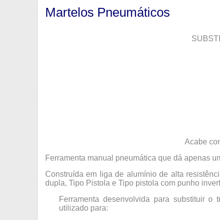
Martelos Pneumáticos
SUBST
Acabe com
Ferramenta manual pneumática que dá apenas um 
Construída em liga de alumínio de alta resistên
dupla, Tipo Pistola e Tipo pistola com punho invert
Ferramenta desenvolvida para substituir o 
utilizado para: