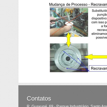
Contatos
R. Guaxupé, 69 - Parque Industriário, Santo An