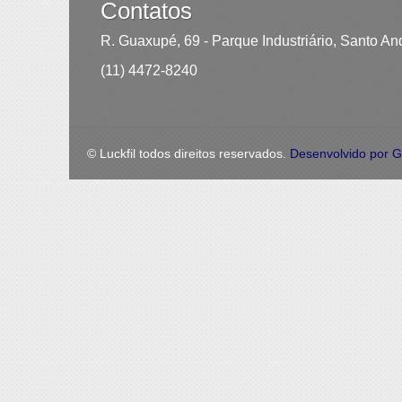
Contatos
R. Guaxupé, 69 - Parque Industriário, Santo An
(11) 4472-8240
© Luckfil todos direitos reservados.
Desenvolvido por 