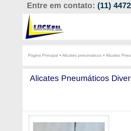
Entre em contato:
(11) 447
Pagina Principal
Alicates pneumaticos
Alicates Pne
Alicates Pneumáticos Dive