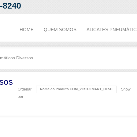
2-8240
HOME
QUEM SOMOS
ALICATES PNEUMÁTI
umáticos Diversos
rsos
Ordenar
Nome do Produto COM_VIRTUEMART_DESC
Show
por