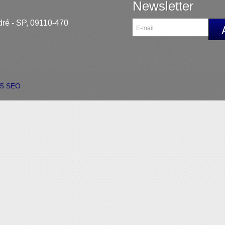
Newsletter
dré - SP, 09110-470
G5 SEO