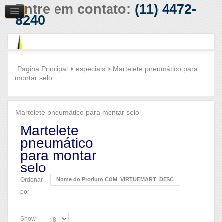
Entre em contato:
(11) 4472-
8240
Pagina Principal
especiais
Martelete pneumático para
montar selo
Martelete pneumático para montar selo
Martelete
pneumático
para montar
selo
Ordenar
Nome do Produto COM_VIRTUEMART_DESC
por
Show