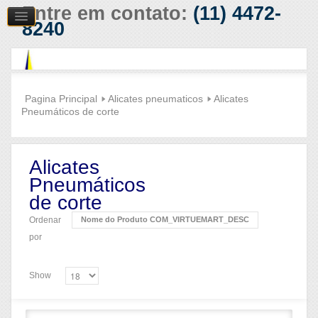
Entre em contato:
(11) 4472-
8240
Pagina Principal
Alicates pneumaticos
Alicates
Pneumáticos de corte
Alicates
Pneumáticos
de corte
Ordenar
Nome do Produto COM_VIRTUEMART_DESC
por
Show