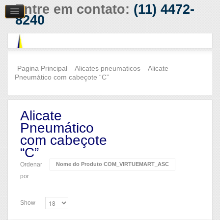
Entre em contato:
(11) 4472-
8240
Pagina Principal
Alicates pneumaticos
Alicate
Pneumático com cabeçote “C”
Alicate
Pneumático
com cabeçote
“C”
Ordenar
Nome do Produto COM_VIRTUEMART_ASC
por
Show