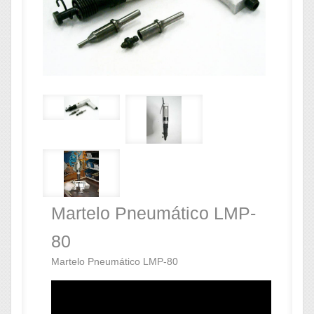
Martelo Pneumático LMP-
80
Martelo Pneumático LMP-80