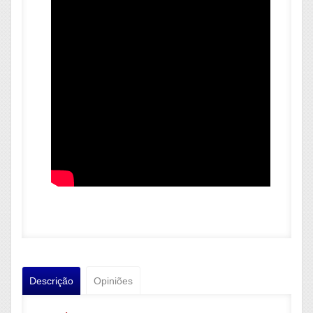
Descrição
Opiniões